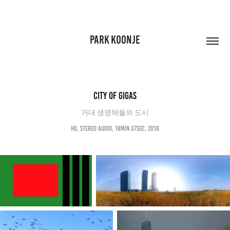
PARK KOONJE
CITY OF GIGAS
거대 생명체들의 도시
HD, Stereo audio, 18min 37sec, 2018